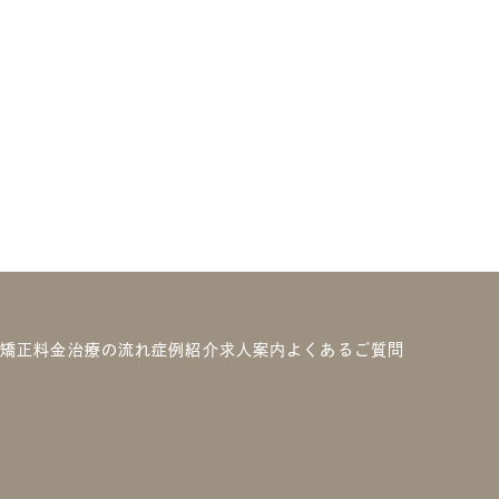
の矯正
料金
治療の流れ
症例紹介
求人案内
よくあるご質問