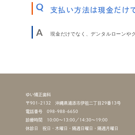
Q
支払い方法は現金だけ
A
現金だけでなく、デンタルローンや
ゆい矯正歯科
〒901-2132 沖縄県浦添市伊祖二丁目29番13号
電話番号
098-988-6650
診療時間 10:00〜13:00／14:30〜19:00
休診日 祝日・木曜日・隔週日曜日・隔週月曜日