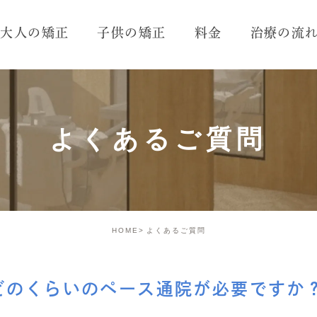
大人の矯正
子供の矯正
料金
治療の流
よくあるご質問
HOME
よくあるご質問
どのくらいのペース通院が必要ですか