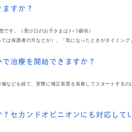
きますか？
想です。（受け口のお子さまは3～5歳頃）
っては保護者の方などが）、「気になったときがタイミング
いで治療を開始できますか？
備などを経て、実際に矯正装置を装着してスタートするのは
か？セカンドオピニオンにも対応して