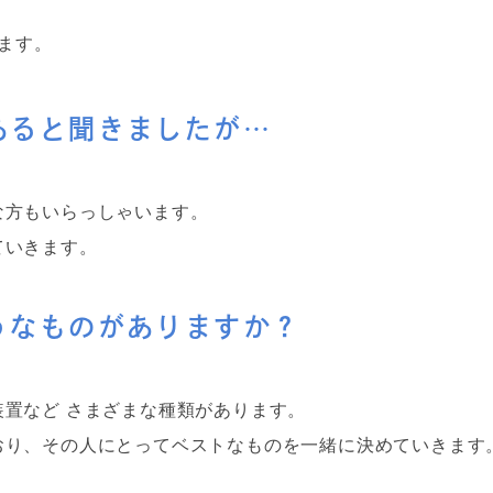
ります。
あると聞きましたが…
な方もいらっしゃいます。
ていきます。
うなものがありますか？
置など さまざまな種類があります。
おり、その人にとってベストなものを一緒に決めていきます