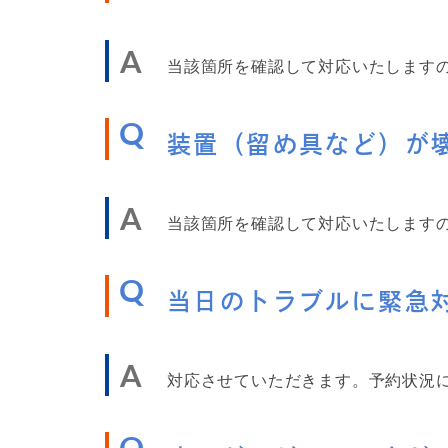
A
当該箇所を確認して対応いたします
Q
装置（留め具など）が
A
当該箇所を確認して対応いたします
Q
当日のトラブルに緊急
A
対応させていただきます。予約状況