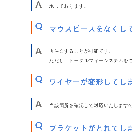
A
承っております。
Q
マウスピースをなくし
A
再注文することが可能です。
ただし、トータルフィーシステムを
Q
ワイヤーが変形してし
A
当該箇所を確認して対応いたします
Q
ブラケットがとれてし