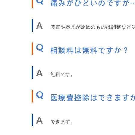
Q
痛みがひどいのですが
A
装置や器具が原因のものは調整など
Q
相談料は無料ですか？
A
無料です。
Q
医療費控除はできます
A
できます。