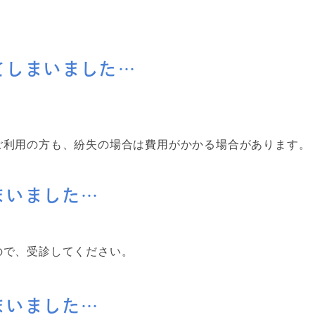
てしまいました…
ご利用の方も、紛失の場合は費用がかかる場合があります。
まいました…
ので、受診してください。
まいました…