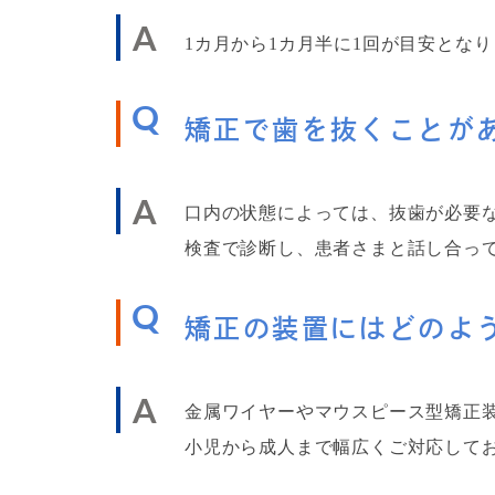
A
1カ月から1カ月半に1回が目安とな
Q
矯正で歯を抜くことが
A
口内の状態によっては、抜歯が必要
検査で診断し、患者さまと話し合っ
Q
矯正の装置にはどのよ
A
金属ワイヤーやマウスピース型矯正装
小児から成人まで幅広くご対応して