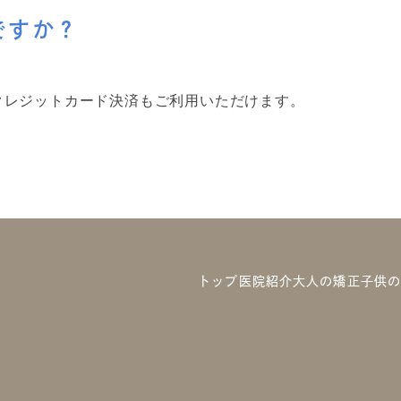
ですか？
クレジットカード決済もご利用いただけます。
トップ
医院紹介
大人の矯正
子供