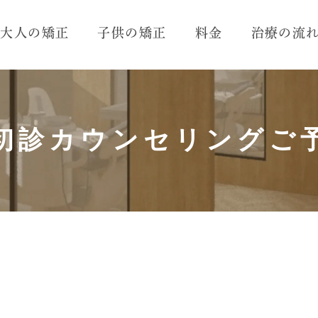
大人の矯正
子供の矯正
料金
治療の流
初診カウンセリングご
お知らせ