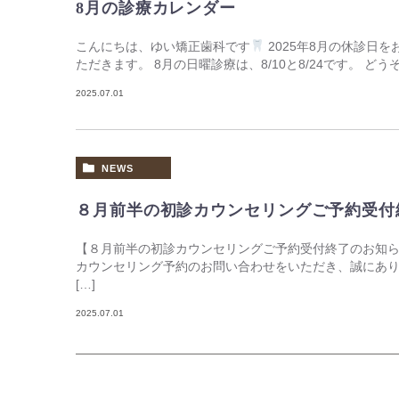
8月の診療カレンダー
こんにちは、ゆい矯正歯科です
2025年8月の休診日
ただきます。 8月の日曜診療は、8/10と8/24です。 
2025.07.01
NEWS
８月前半の初診カウンセリングご予約受付
【８月前半の初診カウンセリングご予約受付終了のお知ら
カウンセリング予約のお問い合わせをいただき、誠にあり
[…]
2025.07.01