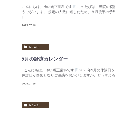
こんにちは、ゆい矯正歯科です
このたびは、当院の初
うございます。 規定の人数に達したため、８月後半の予
[…]
2025.07.16
NEWS
9月の診療カレンダー
こんにちは、ゆい矯正歯科です
2025年9月の休診日
休診日が多めとなりご迷惑をおかけしますが、どうぞよ
2025.07.16
NEWS