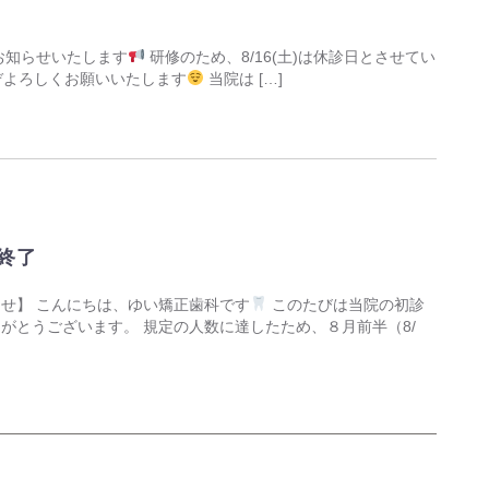
をお知らせいたします
研修のため、8/16(土)は休診日とさせてい
どうぞよろしくお願いいたします
当院は […]
終了
せ】 こんにちは、ゆい矯正歯科です
このたびは当院の初診
がとうございます。 規定の人数に達したため、８月前半（8/