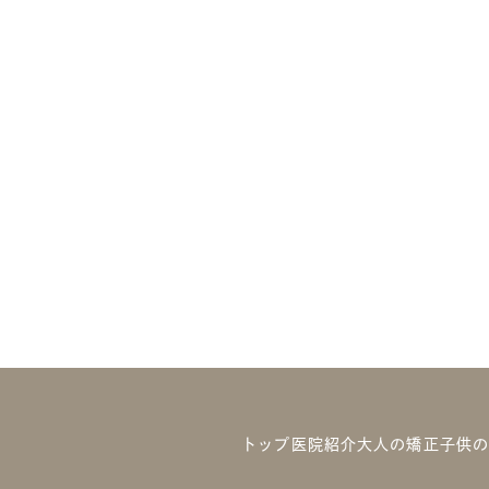
トップ
医院紹介
大人の矯正
子供