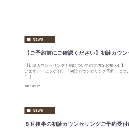
NEWS
【ご予約前にご確認ください】初診カウン
【初診カウンセリング予約についての大切なお知らせ】
います。 このたび、「初診カウンセリング予約」につ
[…]
2025.05.27
NEWS
８月後半の初診カウンセリングご予約受付