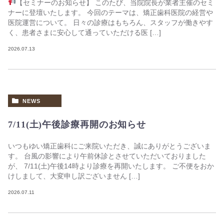
【セミナーのお知らせ】 このたび、当院院長が業者主催のセミ
ナーに登壇いたします。 今回のテーマは、矯正歯科医院の経営や
医院運営について。 日々の診療はもちろん、スタッフが働きやす
く、患者さまに安心して通っていただける医 […]
2026.07.13
NEWS
7/11(土)午後診療再開のお知らせ
いつもゆい矯正歯科にご来院いただき、誠にありがとうございま
す。 台風の影響により午前休診とさせていただいておりました
が、 7/11(土)午後14時より診療を再開いたします。 ご不便をおか
けしまして、大変申し訳ございません […]
2026.07.11