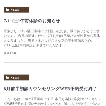
NEWS
7/11(土)午前休診のお知らせ
平素より、ゆい矯正歯科にご来院いただき、誠にありがとうござ
います。 台風の接近に伴い、7/11(土)は路線バスが始発から運休
となりました。 患者さまおよびスタッフの安全確保のため、
7/11(土)は午前休診とさせていただき […]
2026.07.10
NEWS
8月前半初診カウンセリングWEB予約受付終了
こんにちは、ゆい矯正歯科です
本日も当院の初診カウンセリン
グWEB予約のお問い合わせをいただき、誠にありがとうございま