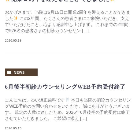
おかげさまで、当院は5月15日に開業2周年を迎えることができま
した
この2年間、たくさんの患者さまにご来院いただき、支え
ていただけたこと、心より感謝申し上げます。 これまでの2年間
で976名の患者さまの初診カウンセリン […]
2026.05.18
NEWS
6月後半初診カウンセリングWEB予約受付終了
こんにちは、ゆい矯正歯科です
本日も当院の初診カウンセリン
グWEB予約のお問い合わせをいただき、誠にありがとうございま
す。 規定の人数に達したため、2026年6月後半の予約受付は終了
させていただきました。 ご希望に添え […]
2026.05.15