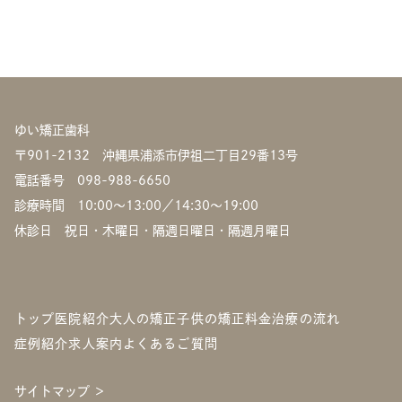
ゆい矯正歯科
〒901-2132 沖縄県浦添市伊祖二丁目29番13号
電話番号
098-988-6650
診療時間 10:00〜13:00／14:30〜19:00
休診日 祝日・木曜日・隔週日曜日・隔週月曜日
トップ
医院紹介
大人の矯正
子供の矯正
料金
治療の流れ
症例紹介
求人案内
よくあるご質問
サイトマップ ＞