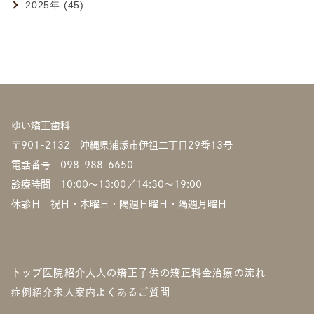
2025年 (45)
ゆい矯正歯科
〒901-2132 沖縄県浦添市伊祖二丁目29番13号
電話番号
098-988-6650
診療時間 10:00〜13:00／14:30〜19:00
休診日 祝日・木曜日・隔週日曜日・隔週月曜日
トップ
医院紹介
大人の矯正
子供の矯正
料金
治療の流れ
症例紹介
求人案内
よくあるご質問