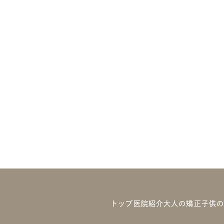
トップ
医院紹介
大人の矯正
子供