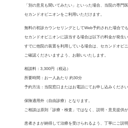
「別の意見も聞いてみたい」といった場合、当院の専門
セカンドオピニオンをご利用いただけます。
無料の初診カウンセリングとしてWeb予約された場合で
セカンドオピニオンに該当する場合は以下の料金が発生
すでに他院の装置を利用している場合は、セカンドオピ
ご確認くださいますよう、お願いいたします。
相談料：3,300円（税込）
所要時間：お一人あたり 約30分
予約方法：当院窓口またはお電話にてお申し込みくださ
保険適用外（自由診療）となります。
ご相談は原則「診療・検査」ではなく、説明・意見提供
患者さまが納得して治療を受けられるよう、丁寧にご説