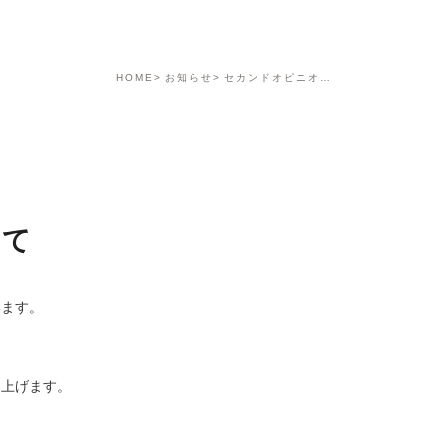
HOME
お知らせ
セカンドオピニオンについて
いて
います。
る
し上げます。