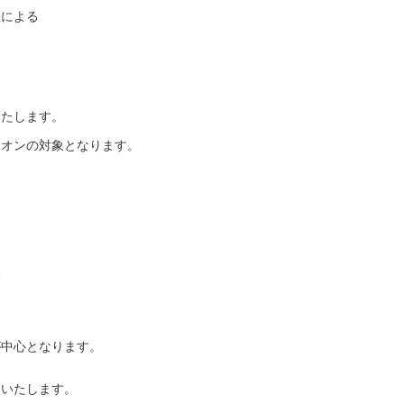
医による
も
いたします。
ニオンの対象となります。
い
が中心となります。
明いたします。