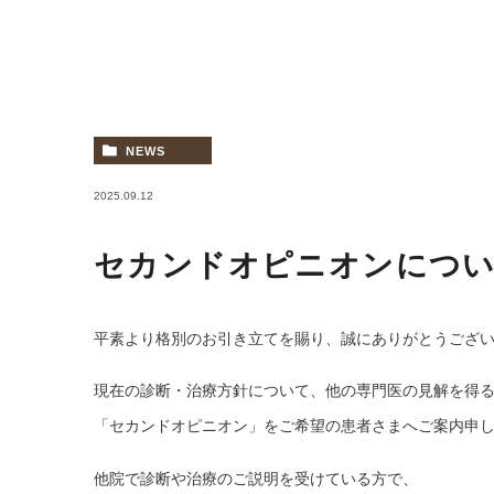
NEWS
2025.09.12
セカンドオピニオンにつ
平素より格別のお引き立てを賜り、誠にありがとうござ
現在の診断・治療方針について、他の専門医の見解を得
「セカンドオピニオン」をご希望の患者さまへご案内申
他院で診断や治療のご説明を受けている方で、