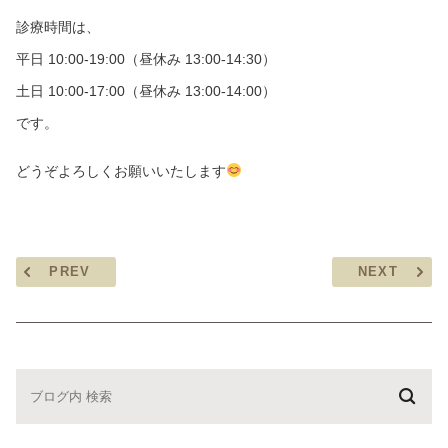
診療時間は、
平日 10:00-19:00（昼休み 13:00-14:30）
土日 10:00-17:00（昼休み 13:00-14:00）
です。
どうぞよろしくお願いいたします
PREV
NEXT