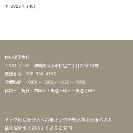
2025年 (45)
ゆい矯正歯科
〒901-2132 沖縄県浦添市伊祖二丁目29番13号
電話番号
098-988-6650
診療時間 10:00〜13:00／14:30〜19:00
休診日 祝日・木曜日・隔週日曜日・隔週月曜日
トップ
医院紹介
大人の矯正
子供の矯正
料金
治療の流れ
症例紹介
求人案内
よくあるご質問