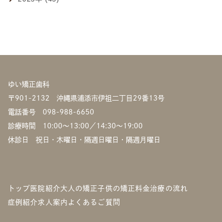
ゆい矯正歯科
〒901-2132 沖縄県浦添市伊祖二丁目29番13号
電話番号
098-988-6650
診療時間 10:00〜13:00／14:30〜19:00
休診日 祝日・木曜日・隔週日曜日・隔週月曜日
トップ
医院紹介
大人の矯正
子供の矯正
料金
治療の流れ
症例紹介
求人案内
よくあるご質問