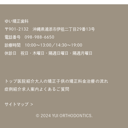
ゆい矯正歯科
〒901-2132 沖縄県浦添市伊祖二丁目29番13号
電話番号
098-988-6650
診療時間 10:00〜13:00／14:30〜19:00
休診日 祝日・木曜日・隔週日曜日・隔週月曜日
トップ
医院紹介
大人の矯正
子供の矯正
料金
治療の流れ
症例紹介
求人案内
よくあるご質問
サイトマップ ＞
©︎ 2024 YUI ORTHODONTICS.