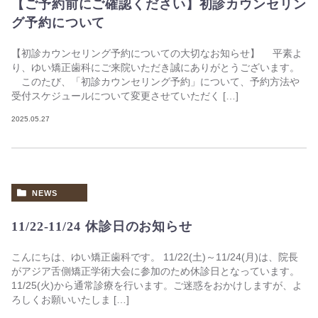
【ご予約前にご確認ください】初診カウンセリン
グ予約について
【初診カウンセリング予約についての大切なお知らせ】 平素よ
り、ゆい矯正歯科にご来院いただき誠にありがとうございます。
このたび、「初診カウンセリング予約」について、予約方法や
受付スケジュールについて変更させていただく […]
2025.05.27
NEWS
11/22-11/24 休診日のお知らせ
こんにちは、ゆい矯正歯科です。 11/22(土)～11/24(月)は、院長
がアジア舌側矯正学術大会に参加のため休診日となっています。
11/25(火)から通常診療を行います。ご迷惑をおかけしますが、よ
ろしくお願いいたしま […]