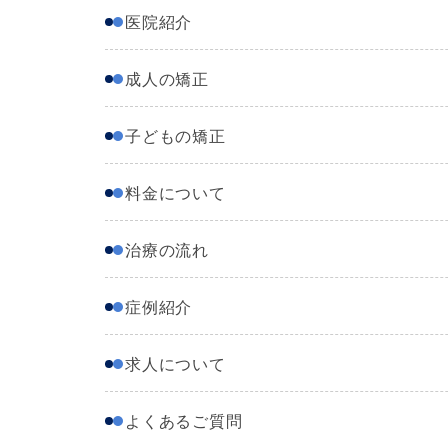
医院紹介
成人の矯正
子どもの矯正
料金について
治療の流れ
症例紹介
求人について
よくあるご質問