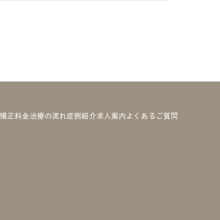
の矯正
料金
治療の流れ
症例紹介
求人案内
よくあるご質問