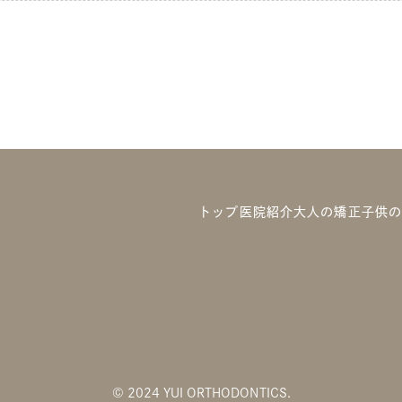
トップ
医院紹介
大人の矯正
子供
©︎ 2024 YUI ORTHODONTICS.